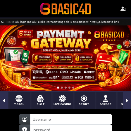
n selalu login melalui Link alternatif yang selalu bisa diakses: https://t.ly/basic4d-link
TOGEL
SLOT
LIVE CASINO
SPORT
ARCADE
SABU