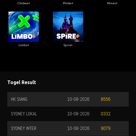
Chicken+
Plinko+
Mines+
Limbo+
Spire+
Togel Result
HK SIANG
10-08-2026
8556
SYDNEY LOKAL
10-08-2026
0332
SYDNEY INTER
10-08-2026
9079