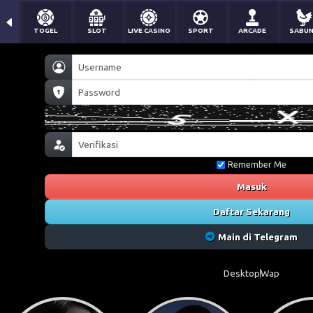
TOGEL
SLOT
LIVE CASINO
SPORT
ARCADE
SABU
Remember Me
Masuk
Daftar Sekarang
Main di Telegram
Desktop
Wap