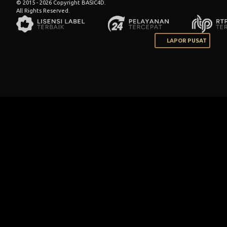
© 2015 - 2026 Copyright BASIC4D.
All Rights Reserved.
LAPOR PUSAT