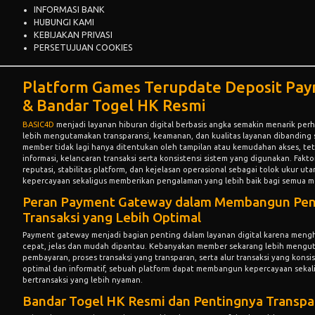
INFORMASI BANK
HUBUNGI KAMI
KEBIJAKAN PRIVASI
PERSETUJUAN COOKIES
Platform Games Terupdate Deposit Pa
& Bandar Togel HK Resmi
BASIC4D
menjadi layanan hiburan digital berbasis angka semakin menarik per
lebih mengutamakan transparansi, keamanan, dan kualitas layanan dibanding
member tidak lagi hanya ditentukan oleh tampilan atau kemudahan akses, teta
informasi, kelancaran transaksi serta konsistensi sistem yang digunakan. Fakt
reputasi, stabilitas platform, dan kejelasan operasional sebagai tolok ukur
kepercayaan sekaligus memberikan pengalaman yang lebih baik bagi semua m
Peran Payment Gateway dalam Membangun Pe
Transaksi yang Lebih Optimal
Payment gateway menjadi bagian penting dalam layanan digital karena mengh
cepat, jelas dan mudah dipantau. Kebanyakan member sekarang lebih meng
pembayaran, proses transaksi yang transparan, serta alur transaksi yang kons
optimal dan informatif, sebuah platform dapat membangun kepercayaan seka
bertransaksi yang lebih nyaman.
Bandar Togel HK Resmi dan Pentingnya Transpar