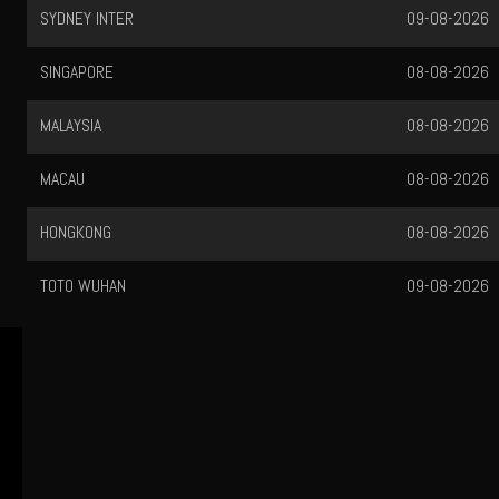
SYDNEY INTER
09-08-2026
SINGAPORE
08-08-2026
MALAYSIA
08-08-2026
MACAU
08-08-2026
HONGKONG
08-08-2026
TOTO WUHAN
09-08-2026