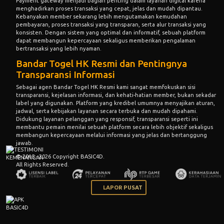
Payment gateway menjadi bagian penting dalam layanan digital karena
menghadirkan proses transaksi yang cepat, jelas dan mudah dipantau.
Kebanyakan member sekarang lebih mengutamakan kemudahan
pembayaran, proses transaksi yang transparan, serta alur transaksi yang
konsisten. Dengan sistem yang optimal dan informatif, sebuah platform
dapat membangun kepercayaan sekaligus memberikan pengalaman
bertransaksi yang lebih nyaman.
Bandar Togel HK Resmi dan Pentingnya
Transparansi Informasi
Sebagai agen Bandar Togel HK Resmi kami sangat memfokuskan sisi
transparansi, kejelasan informasi, dan kehati-hatian member, bukan sekadar
label yang digunakan. Platform yang kredibel umumnya menyajikan aturan,
jadwal, serta kebijakan layanan secara terbuka dan mudah dipahami.
Didukung layanan pelanggan yang responsif, transparansi seperti ini
membantu pemain menilai sebuah platform secara lebih objektif sekaligus
membangun kepercayaan melalui informasi yang jelas dan bertanggung
jawab.
© 2015 - 2026 Copyright BASIC4D.
All Rights Reserved.
LAPOR PUSAT