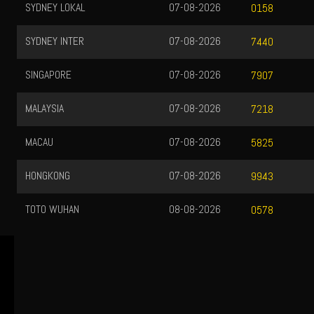
SYDNEY LOKAL
07-08-2026
0158
SYDNEY INTER
07-08-2026
7440
SINGAPORE
07-08-2026
7907
MALAYSIA
07-08-2026
7218
MACAU
07-08-2026
5825
HONGKONG
07-08-2026
9943
TOTO WUHAN
08-08-2026
0578