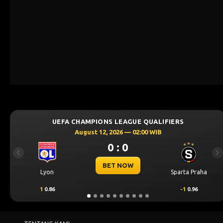
A CHAMPIONS LEAGUE QUALIFIERS
UEFA 
August 12, 2026 — 02:00 WIB
0 : 0
Previous
Ne
BET NOW
Sparta Praha
SK Sturm Graz
-1
0.96
-0.5
0.95