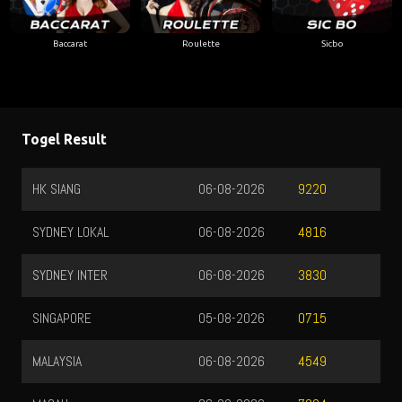
Baccarat
Roulette
Sicbo
Togel Result
HK SIANG
06-08-2026
9220
SYDNEY LOKAL
06-08-2026
4816
SYDNEY INTER
06-08-2026
3830
SINGAPORE
05-08-2026
0715
MALAYSIA
06-08-2026
4549