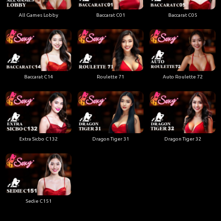
All Games Lobby
Baccarat C01
Baccarat C05
Baccarat C14
Roulette 71
Auto Roulette 72
Extra Sicbo C132
Dragon Tiger 31
Dragon Tiger 32
Sedie C151